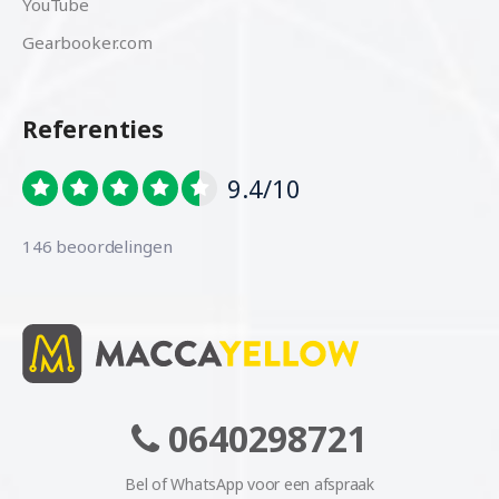
YouTube
Gearbooker.com
Referenties
9.4/10
146 beoordelingen
0640298721
Bel of WhatsApp voor een afspraak