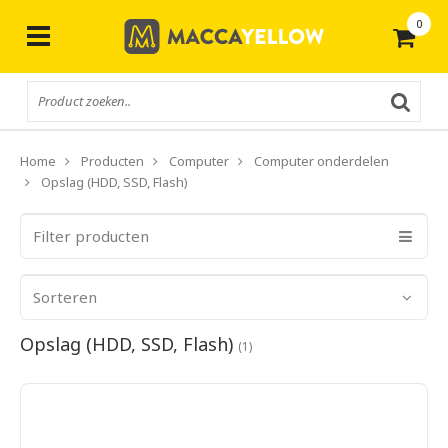
0
Gratis
verzending vanaf € 50,-
Home
Producten
Computer
Computer onderdelen
Opslag (HDD, SSD, Flash)
Filter producten
Sorteren
Opslag (HDD, SSD, Flash)
(1)