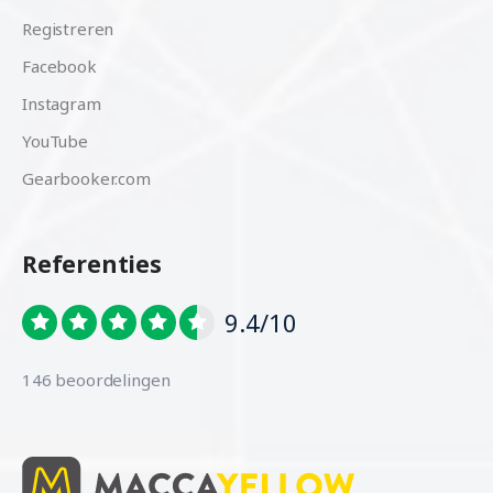
Registreren
Facebook
Instagram
YouTube
Gearbooker.com
Referenties
9.4/10
146 beoordelingen