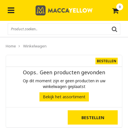
0
Gratis
verzending vanaf € 50,-
Home
Winkelwagen
BESTELLEN
Oops.. Geen producten gevonden
Op dit moment zijn er geen producten in uw
winkelwagen geplaatst
Bekijk het assortiment
BESTELLEN