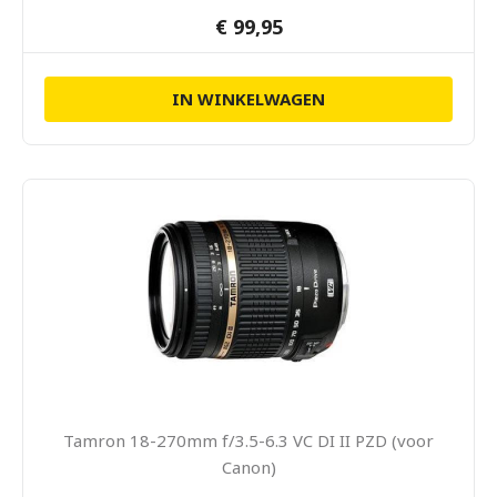
€ 99,95
IN WINKELWAGEN
Tamron 18-270mm f/3.5-6.3 VC DI II PZD (voor
Canon)