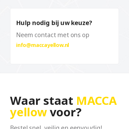
Hulp nodig bij uw keuze?
Neem contact met ons op
info@maccayellow.nl
Waar staat
MACCA
yellow
voor?
Bestel snel, veilig en eenvoudig!