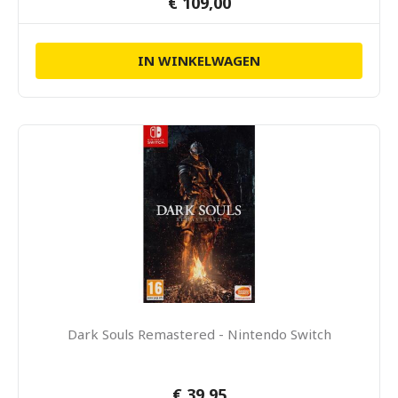
€ 109,00
IN WINKELWAGEN
Dark Souls Remastered - Nintendo Switch
€ 39,95