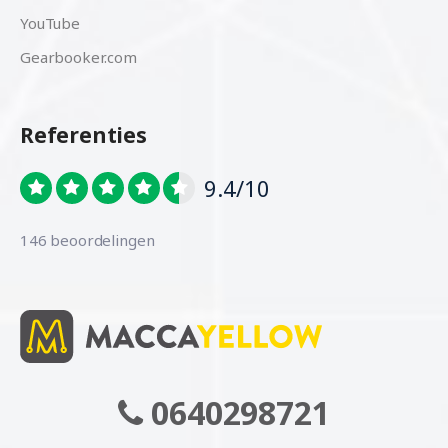
YouTube
Gearbooker.com
Referenties
9.4/10
146 beoordelingen
0640298721