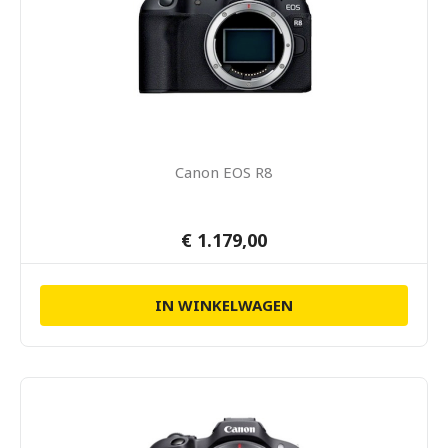
Canon EOS R8
€ 1.179,00
IN WINKELWAGEN