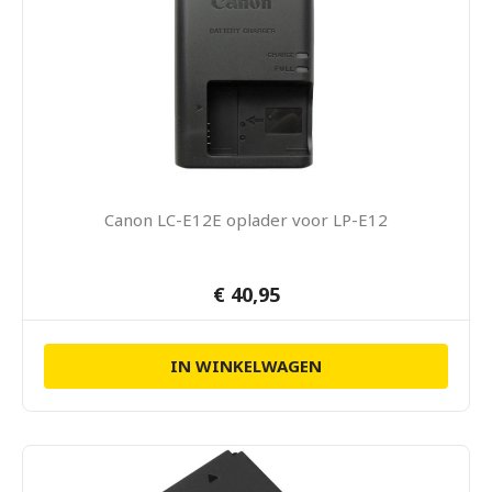
Canon LC-E12E oplader voor LP-E12
€ 40,95
IN WINKELWAGEN