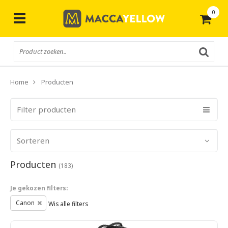
0
Gratis
verzending vanaf € 50,-
Home
Producten
Filter producten
Sorteren
Producten
(183)
Je gekozen filters:
Canon
Wis alle filters