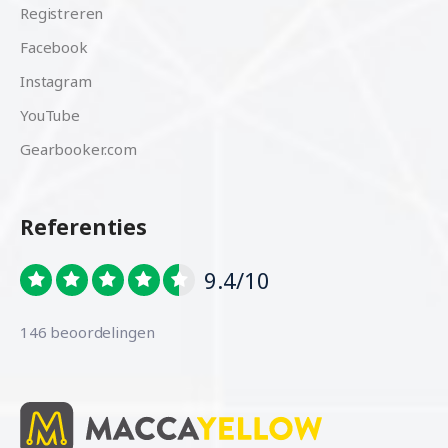
Registreren
Facebook
Instagram
YouTube
Gearbooker.com
Referenties
9.4/10
146 beoordelingen