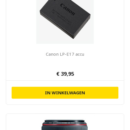
Canon LP-E17 accu
€ 39,95
IN WINKELWAGEN