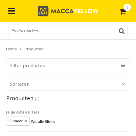
0
Gratis
verzending vanaf € 50,-
Home
Producten
Filter producten
Sorteren
Producten
(1)
Je gekozen filters:
Pioneer
Wis alle filters