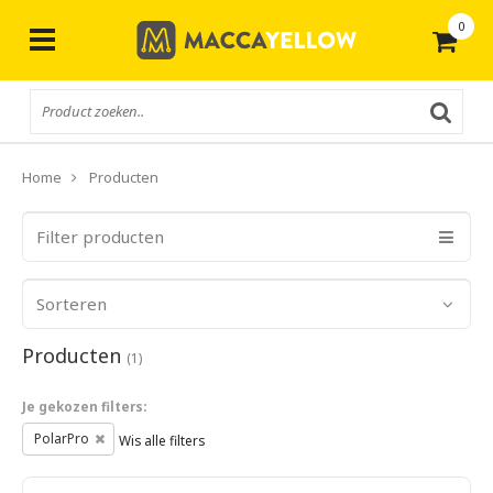
0
Gratis
verzending vanaf € 50,-
Home
Producten
Filter producten
Sorteren
Producten
(1)
Je gekozen filters:
PolarPro
Wis alle filters