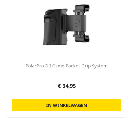
PolarPro DJI Osmo Pocket Grip System
€ 34,95
IN WINKELWAGEN