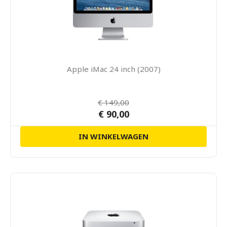
Apple iMac 24 inch (2007)
€ 149,00
€ 90,00
IN WINKELWAGEN