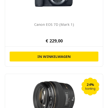
Canon EOS 7D (Mark 1)
€ 229,00
IN WINKELWAGEN
24%
korting