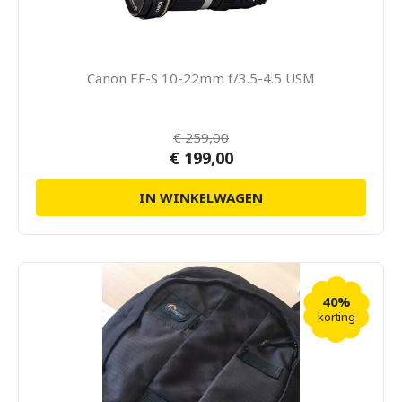
Canon EF-S 10-22mm f/3.5-4.5 USM
€ 259,00
€ 199,00
IN WINKELWAGEN
40%
korting