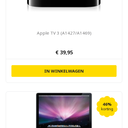
Apple TV 3 (A1427/A1469)
€ 39,95
IN WINKELWAGEN
46%
korting