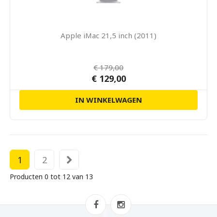
Apple iMac 21,5 inch (2011)
€ 179,00
€ 129,00
IN WINKELWAGEN
1
2
Producten 0 tot 12 van 13