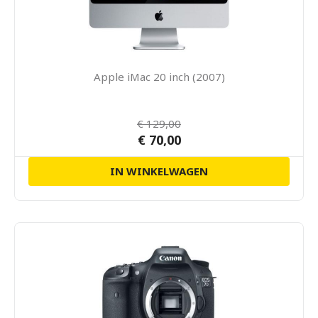
Apple iMac 20 inch (2007)
€ 129,00
€ 70,00
IN WINKELWAGEN