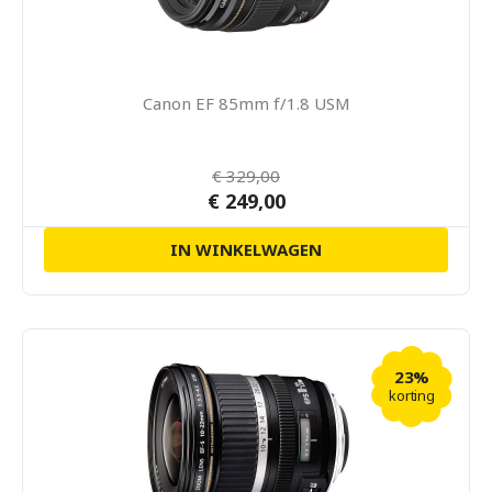
Canon EF 85mm f/1.8 USM
€ 329,00
€ 249,00
IN WINKELWAGEN
23%
korting