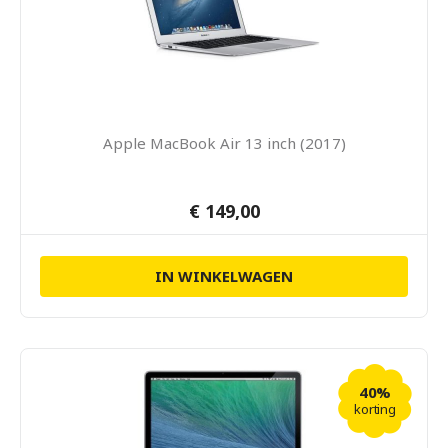
Apple MacBook Air 13 inch (2017)
€ 149,00
IN WINKELWAGEN
40%
korting