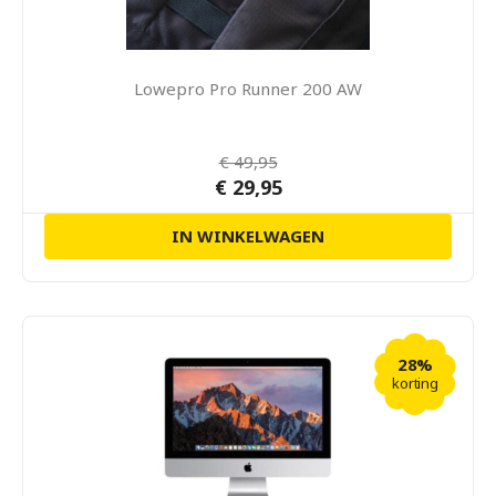
Lowepro Pro Runner 200 AW
€ 49,95
€ 29,95
IN WINKELWAGEN
28%
korting