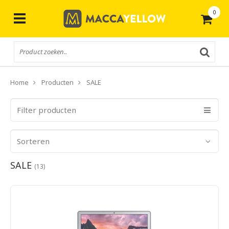
0
Gratis
verzending vanaf € 50,-
Home
Producten
SALE
Filter producten
Sorteren
SALE
(13)