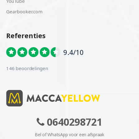
YouTube
Gearbooker.com
Referenties
9.4/10
146 beoordelingen
0640298721
Bel of WhatsApp voor een afspraak