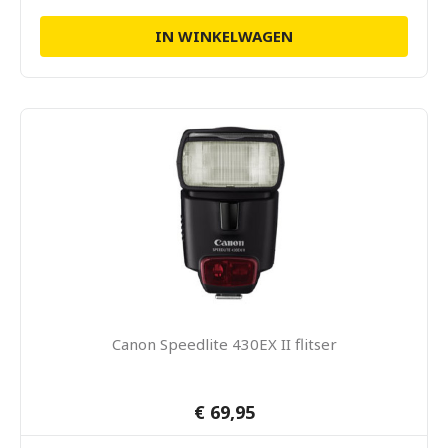
IN WINKELWAGEN
Canon Speedlite 430EX II flitser
€ 69,95