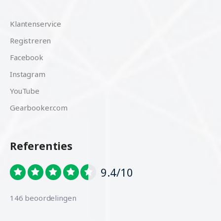
Klantenservice
Registreren
Facebook
Instagram
YouTube
Gearbooker.com
Referenties
9.4/10
146 beoordelingen