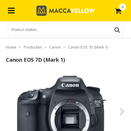
0
Gratis
verzending vanaf € 50,-
Home
Producten
Canon
Canon EOS 7D (Mark 1)
Canon EOS 7D (Mark 1)