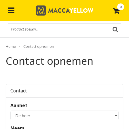
0
Gratis
verzending vanaf € 50,-
Home
Contact opnemen
Contact opnemen
Contact
Aanhef
Naam