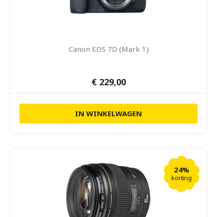
Canon EOS 7D (Mark 1)
€ 229,00
IN WINKELWAGEN
24%
korting