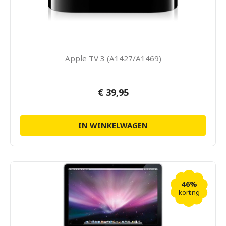
Apple TV 3 (A1427/A1469)
€ 39,95
IN WINKELWAGEN
46%
korting