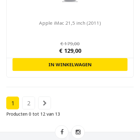
Apple iMac 21,5 inch (2011)
€ 179,00
€ 129,00
IN WINKELWAGEN
1
2
Producten 0 tot 12 van 13