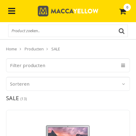
0
Gratis
verzending vanaf € 50,-
Home
Producten
SALE
Filter producten
Sorteren
SALE
(13)