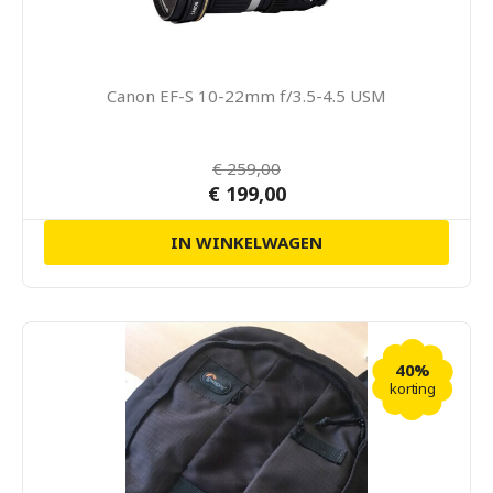
Canon EF-S 10-22mm f/3.5-4.5 USM
€ 259,00
€ 199,00
IN WINKELWAGEN
40%
korting