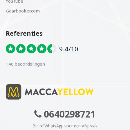
YouTube
Gearbooker.com
Referenties
9.4/10
146 beoordelingen
0640298721
Bel of WhatsApp voor een afspraak