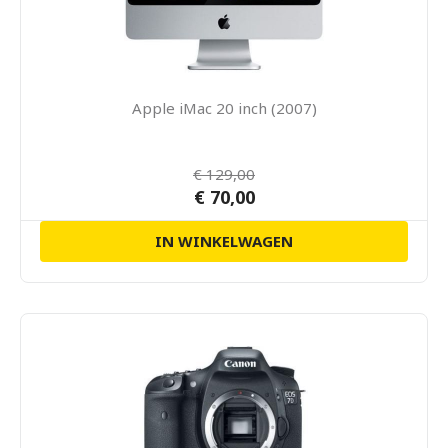
Apple iMac 20 inch (2007)
€ 129,00
€ 70,00
IN WINKELWAGEN