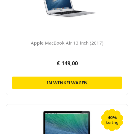
Apple MacBook Air 13 inch (2017)
€ 149,00
IN WINKELWAGEN
40%
korting