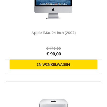
Apple iMac 24 inch (2007)
€ 149,00
€ 90,00
IN WINKELWAGEN