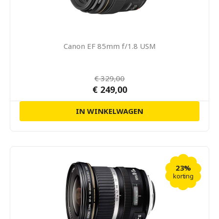
Canon EF 85mm f/1.8 USM
€ 329,00
€ 249,00
IN WINKELWAGEN
23%
korting