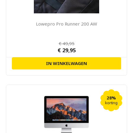
Lowepro Pro Runner 200 AW
€ 49,95
€ 29,95
IN WINKELWAGEN
28%
korting