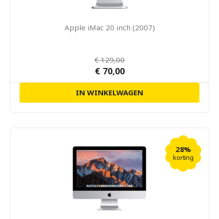
Apple iMac 20 inch (2007)
€ 129,00
€ 70,00
IN WINKELWAGEN
28%
korting