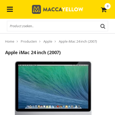
0
Gratis
verzending vanaf € 50,-
Home
Producten
Apple
Apple iMac 24 inch (2007)
Apple iMac 24 inch (2007)