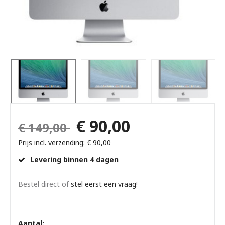
€ 90,00
€ 149,00
Prijs incl. verzending: € 90,00
Levering binnen 4 dagen
Bestel direct of
stel eerst een vraag
!
Aantal: