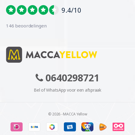
9.4/10
146 beoordelingen
0640298721
Bel of WhatsApp voor een afspraak
© 2026 - MACCA Yellow