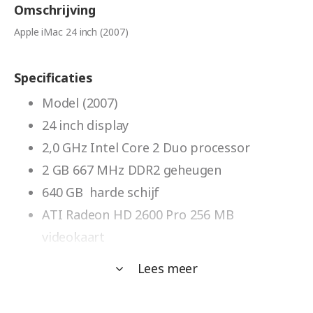
Omschrijving
Apple iMac 24 inch (2007)
Specificaties
Model (2007)
24 inch display
2,0 GHz Intel Core 2 Duo processor
2 GB 667 MHz DDR2 geheugen
640 GB harde schijf
ATI Radeon HD 2600 Pro 256 MB
videokaart
Mac OS X 10.11. El Capitan
Lees meer
Inclusief toetsenbord en muis (geen
Apple)