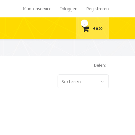
Klantenservice
Inloggen
Registreren
0
€ 0,00
Delen:
Sorteren