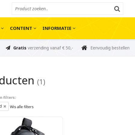
E
CONTENT
INFORMATIE
Gratis
verzending vanaf € 50,-
Eenvoudig bestellen
oducten
(1)
 filters:
rd
Wis alle filters