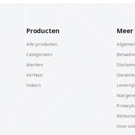
Producten
Meer 
Alle producten
Algemen
Categorieën
Betaalm
Merken
Disclaim
Verhuur
Garantie
Video's
Levertij
Margere
Privacyb
Retourne
Over on