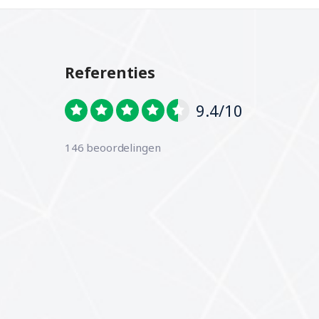
Referenties
9.4/10
146 beoordelingen