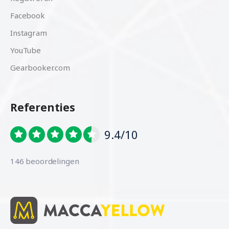
Facebook
Instagram
YouTube
Gearbooker.com
Referenties
9.4/10
146 beoordelingen