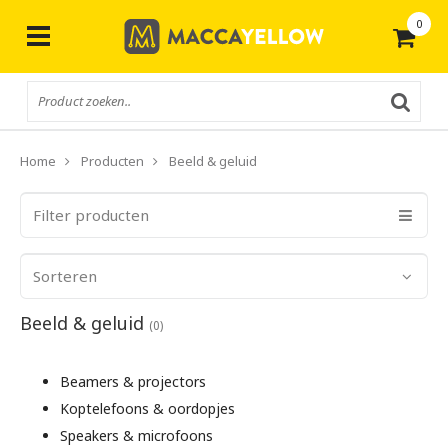
0
Gratis
verzending vanaf € 50,-
Home
Producten
Beeld & geluid
Filter producten
Sorteren
Beeld & geluid
(0)
Beamers & projectors
Koptelefoons & oordopjes
Speakers & microfoons