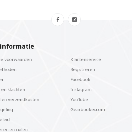
informatie
e voorwaarden
Klantenservice
ethoden
Registreren
er
Facebook
 en klachten
Instagram
d en verzendkosten
YouTube
geling
Gearbooker.com
eleid
ren en ruilen