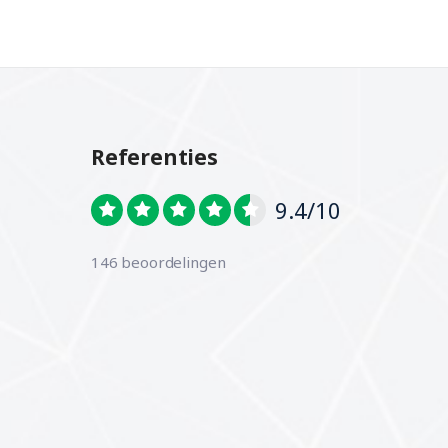
Referenties
9.4/10
146 beoordelingen