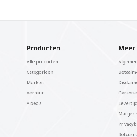
Producten
Meer 
Alle producten
Algemen
Categorieën
Betaalm
Merken
Disclaim
Verhuur
Garantie
Video's
Levertij
Margere
Privacyb
Retourne