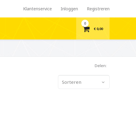
Klantenservice
Inloggen
Registreren
0
€ 0,00
Delen:
Sorteren