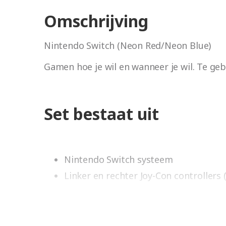
Omschrijving
Nintendo Switch (Neon Red/Neon Blue)
Gamen hoe je wil en wanneer je wil. Te geb
Set bestaat uit
Nintendo Switch systeem
Linker en rechter Joy-Con controllers (
Nintendo Switch Dock
Joy-Con Grip
Joy-Con polsbandjes