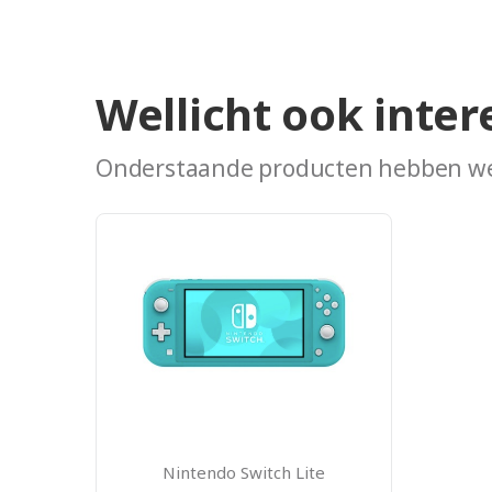
Stroomkabel
HDMI-kabel
Wellicht ook inter
Onderstaande producten hebben we
Nintendo Switch Lite