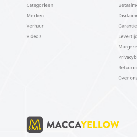
Categorieën
Betaalm
Merken
Disclaim
Verhuur
Garantie
Video's
Levertij
Margere
Privacyb
Retourne
Over on