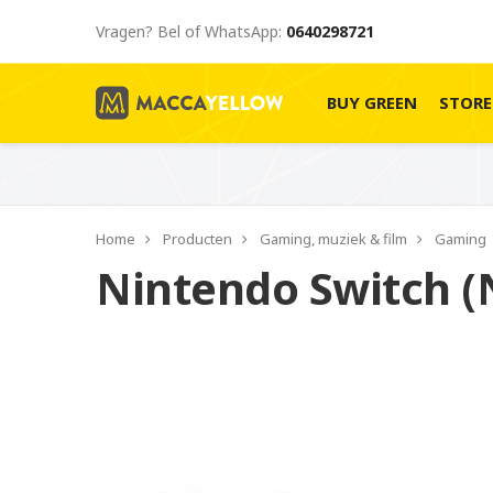
Vragen? Bel of WhatsApp:
0640298721
BUY GREEN
STOR
Home
Producten
Gaming, muziek & film
Gaming
Nintendo Switch 