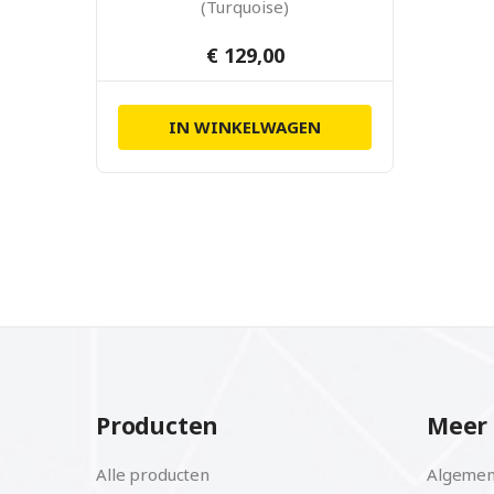
(Turquoise)
€ 129,00
IN WINKELWAGEN
Producten
Meer 
Alle producten
Algemen