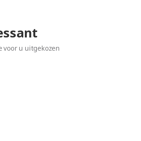
essant
 voor u uitgekozen