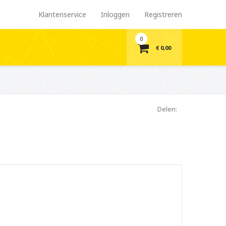
Klantenservice
Inloggen
Registreren
0
€ 0,00
Delen: