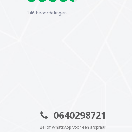
146 beoordelingen
0640298721
Bel of WhatsApp voor een afspraak