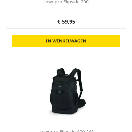
Lowepro Flipside 200
€ 59,95
IN WINKELWAGEN
Lowepro Flipside 400 AW