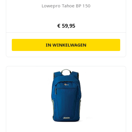
Lowepro Tahoe BP 150
€ 59,95
IN WINKELWAGEN