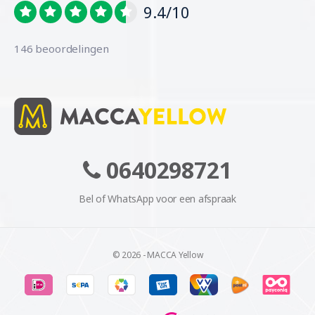
9.4/10
146 beoordelingen
0640298721
Bel of WhatsApp voor een afspraak
© 2026 - MACCA Yellow