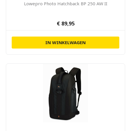
Lowepro Photo Hatchback BP 250 AW II
€ 89,95
IN WINKELWAGEN