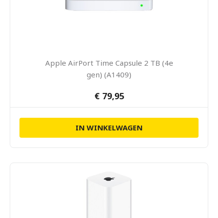
Apple AirPort Time Capsule 2 TB (4e
gen) (A1409)
€ 79,95
IN WINKELWAGEN