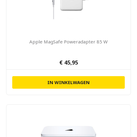
Apple MagSafe Poweradapter 85 W
€ 45,95
IN WINKELWAGEN