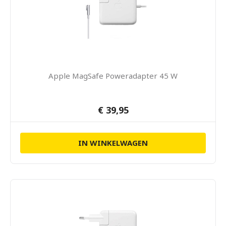
Apple MagSafe Poweradapter 45 W
€ 39,95
IN WINKELWAGEN