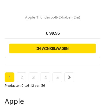
Apple Thunderbolt-2-kabel (2m)
€ 99,95
IN WINKELWAGEN
1
2
3
4
5
Producten 0 tot 12 van 56
Apple