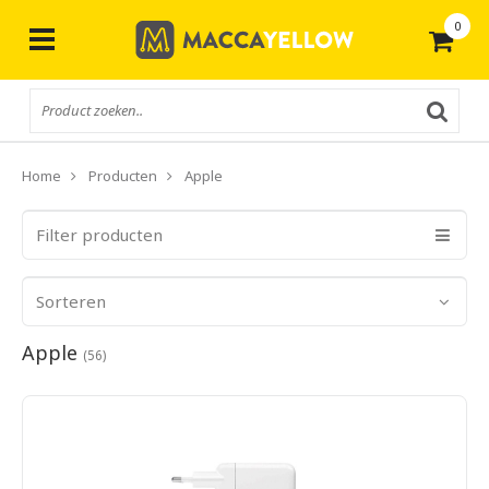
0
Gratis
verzending vanaf € 50,-
Home
Producten
Apple
Filter producten
Sorteren
Apple
(56)