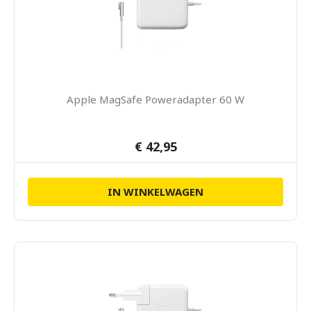
Apple MagSafe Poweradapter 60 W
€ 42,95
IN WINKELWAGEN