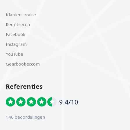
Klantenservice
Registreren
Facebook
Instagram
YouTube
Gearbooker.com
Referenties
9.4/10
146 beoordelingen