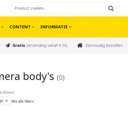
E
CONTENT
INFORMATIE
Gratis
verzending vanaf € 50,-
Eenvoudig bestellen
era body's
(0)
 filters:
gic
Wis alle filters