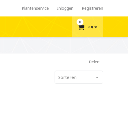
Klantenservice
Inloggen
Registreren
0
€ 0,00
Delen:
Sorteren