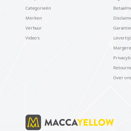
Categorieën
Betaalm
Merken
Disclaim
Verhuur
Garantie
Video's
Levertij
Margere
Privacyb
Retourne
Over on