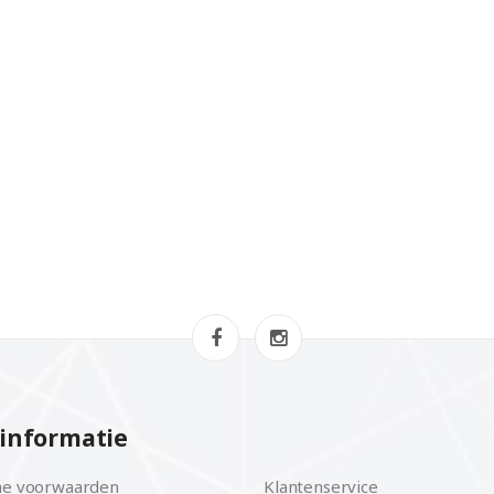
informatie
e voorwaarden
Klantenservice