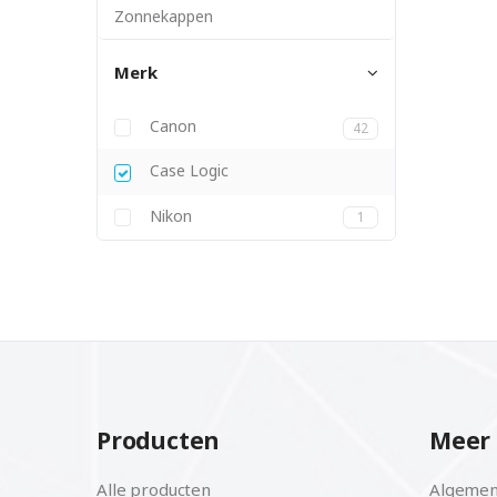
Zonnekappen
Merk
Canon
42
Case Logic
Nikon
1
Producten
Meer 
Alle producten
Algemen