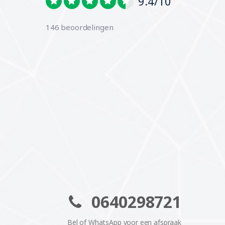
9.4/10
146 beoordelingen
0640298721
Bel of WhatsApp voor een afspraak