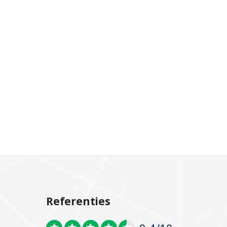
Referenties