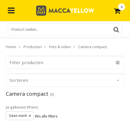
0
Gratis
verzending vanaf € 50,-
Home
Producten
Foto & video
Camera compact
Filter producten
Sorteren
Camera compact
(0)
Je gekozen filters:
Geen merk
Wis alle filters