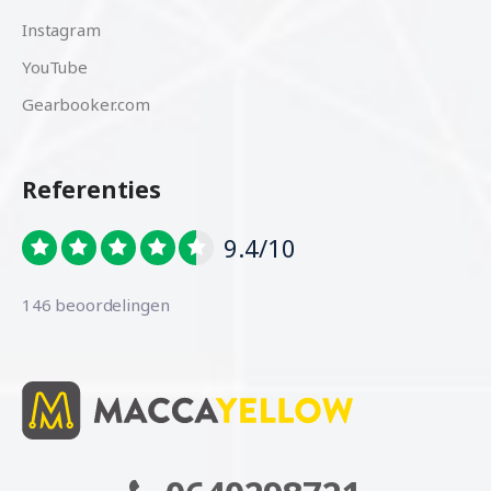
Instagram
YouTube
Gearbooker.com
Referenties
9.4/10
146 beoordelingen