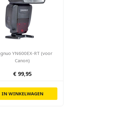
gnuo YN600EX-RT (voor
Canon)
€ 99,95
IN WINKELWAGEN