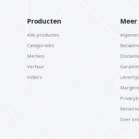
Producten
Meer 
Alle producten
Algemen
Categorieën
Betaalm
Merken
Disclaim
Verhuur
Garantie
Video's
Levertij
Margere
Privacyb
Retourne
Over on