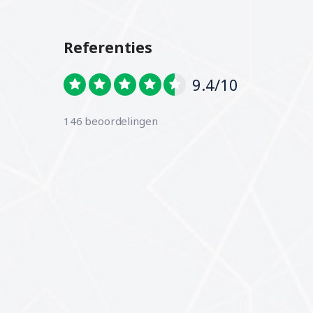
Referenties
9.4/10
146 beoordelingen