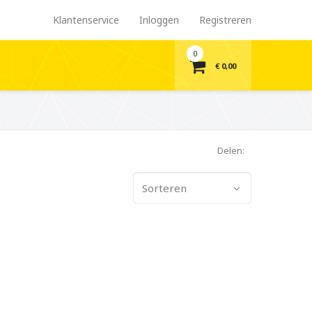
Klantenservice
Inloggen
Registreren
0
€ 0,00
Delen:
Sorteren