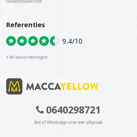
Gearbooker.com
Referenties
9.4/10
146 beoordelingen
0640298721
Bel of WhatsApp voor een afspraak