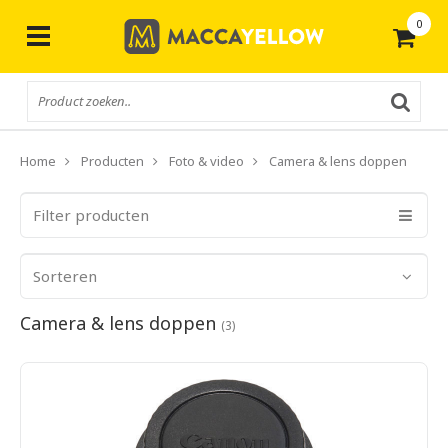
0
Gratis
verzending vanaf € 50,-
Home
Producten
Foto & video
Camera & lens doppen
Filter producten
Sorteren
Camera & lens doppen
(3)