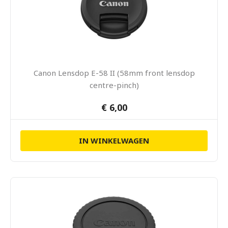
Canon Lensdop E-58 II (58mm front lensdop
centre-pinch)
€ 6,00
IN WINKELWAGEN