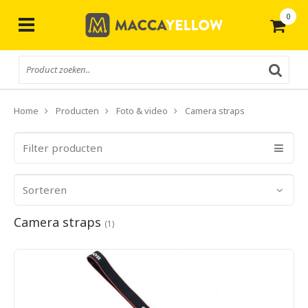
0
Gratis
verzending vanaf € 50,-
Home
Producten
Foto & video
Camera straps
Filter producten
Sorteren
Camera straps
(1)