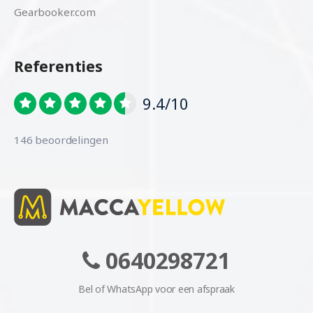
Gearbooker.com
Referenties
9.4/10
146 beoordelingen
0640298721
Bel of WhatsApp voor een afspraak