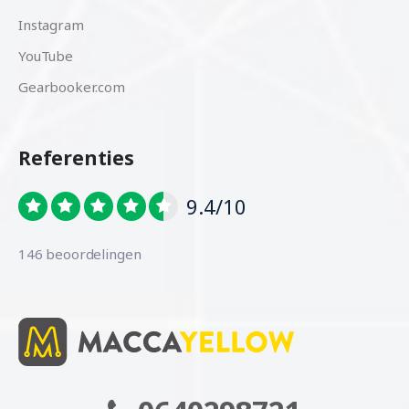
Instagram
YouTube
Gearbooker.com
Referenties
9.4/10
146 beoordelingen