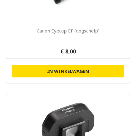
Canon Eyecup EF (oogschelp)
€ 8,00
IN WINKELWAGEN