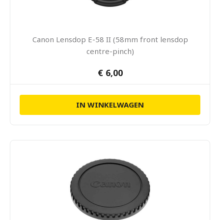
Canon Lensdop E-58 II (58mm front lensdop
centre-pinch)
€ 6,00
IN WINKELWAGEN