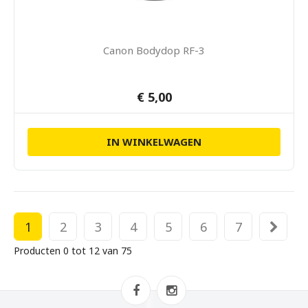
Canon Bodydop RF-3
€ 5,00
IN WINKELWAGEN
1
2
3
4
5
6
7
Producten 0 tot 12 van 75