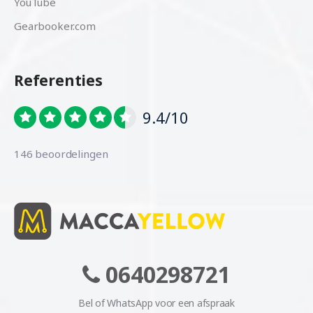
YouTube
Gearbooker.com
Referenties
9.4/10
146 beoordelingen
0640298721
Bel of WhatsApp voor een afspraak