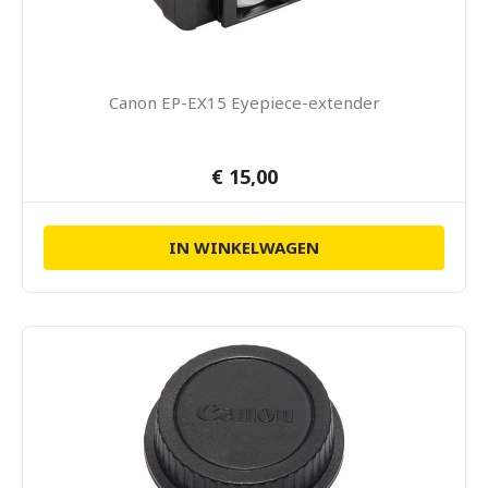
Canon EP-EX15 Eyepiece-extender
€ 15,00
IN WINKELWAGEN