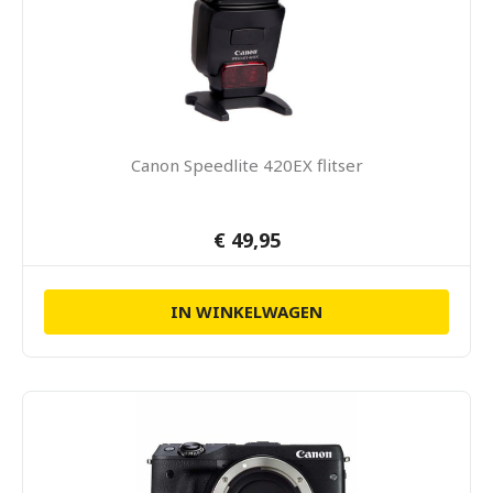
Canon Speedlite 420EX flitser
€ 49,95
IN WINKELWAGEN