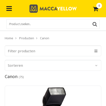
0
Gratis
verzending vanaf € 50,-
Home
Producten
Canon
Filter producten
Sorteren
Canon
(75)