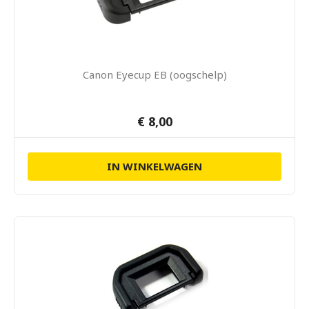
Canon Eyecup EB (oogschelp)
€ 8,00
IN WINKELWAGEN