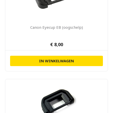
Canon Eyecup EB (oogschelp)
€ 8,00
IN WINKELWAGEN