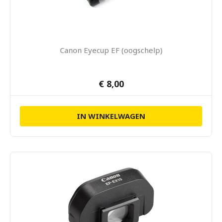
Canon Eyecup EF (oogschelp)
€ 8,00
IN WINKELWAGEN