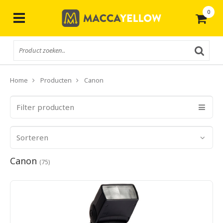
0
Gratis
verzending vanaf € 50,-
Home
Producten
Canon
Filter producten
Sorteren
Canon
(75)