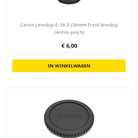
Canon Lensdop E-58 II (58mm front lensdop
centre-pinch)
€ 6,00
IN WINKELWAGEN