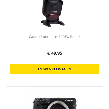
Canon Speedlite 420EX flitser
€ 49,95
IN WINKELWAGEN