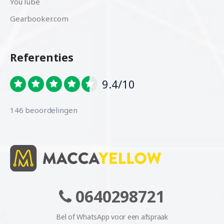
YouTube
Gearbooker.com
Referenties
9.4/10
146 beoordelingen
0640298721
Bel of WhatsApp voor een afspraak