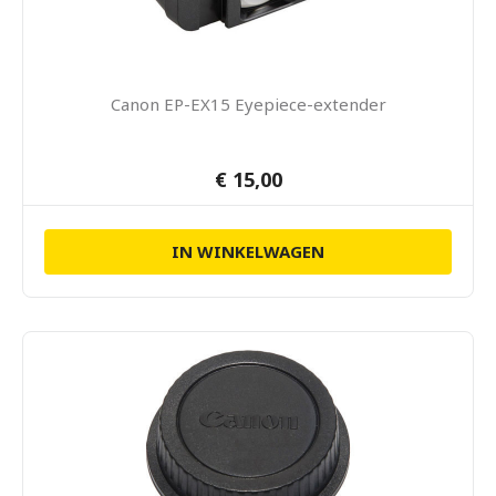
Canon EP-EX15 Eyepiece-extender
€ 15,00
IN WINKELWAGEN