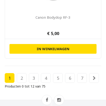
Canon Bodydop RF-3
€ 5,00
IN WINKELWAGEN
1
2
3
4
5
6
7
Producten 0 tot 12 van 75