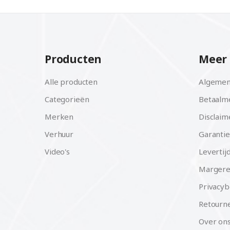
Producten
Meer 
Alle producten
Algemen
Categorieën
Betaalm
Merken
Disclaim
Verhuur
Garantie
Video's
Levertij
Margere
Privacyb
Retourne
Over on