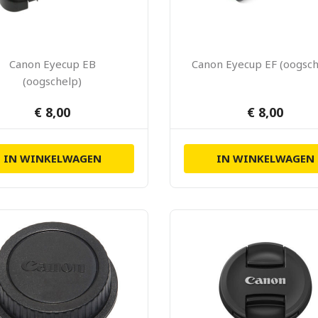
Canon Eyecup EB
Canon Eyecup EF (oogsch
(oogschelp)
€ 8,00
€ 8,00
IN WINKELWAGEN
IN WINKELWAGEN