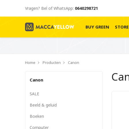
Vragen? Bel of WhatsApp:
0640298721
BUY GREEN
STOR
Home
Producten
Canon
Ca
Canon
SALE
Beeld & geluid
Boeken
Computer