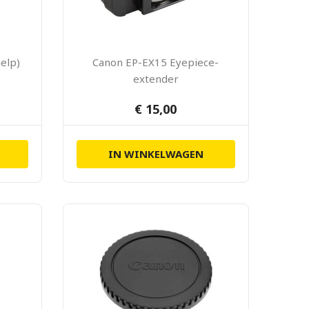
elp)
Canon EP-EX15 Eyepiece-
extender
€ 15,00
IN WINKELWAGEN