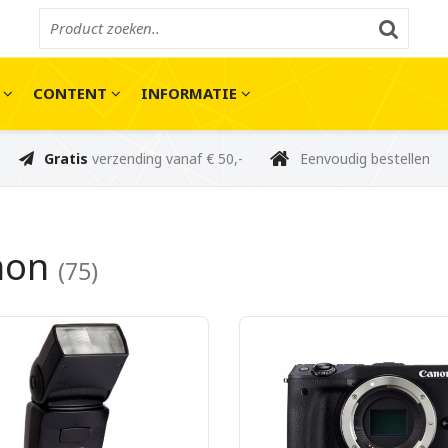
E
CONTENT
INFORMATIE
Gratis
verzending vanaf € 50,-
Eenvoudig bestellen
non
(75)