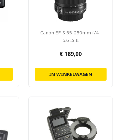
Canon EF-S 55-250mm f/4-
5.6 IS II
€ 189,00
IN WINKELWAGEN