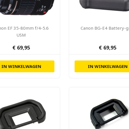
non EF 35-80mm f/4-5.6
Canon BG-E4 Battery-g
USM
€ 69,95
€ 69,95
IN WINKELWAGEN
IN WINKELWAGEN