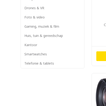
Drones & VR
Foto & video
C
Gaming, muziek & film
Huis, tuin & gereedschap
Kantoor
Smartwatches
Telefonie & tablets