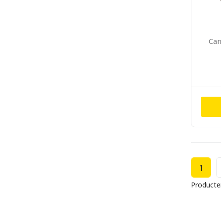
Can
1
Producte