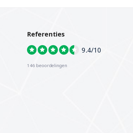
Referenties
9.4/10
146 beoordelingen