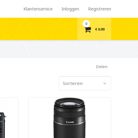
Klantenservice
Inloggen
Registreren
0
€ 0,00
Delen:
Sorteren