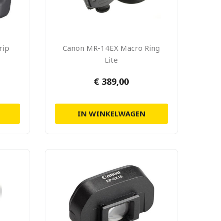
rip
Canon MR-14EX Macro Ring
Lite
€ 389,00
IN WINKELWAGEN