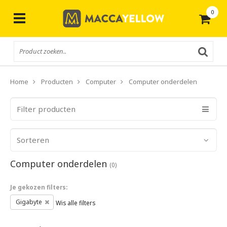
0
Gratis
verzending vanaf € 50,-
Home
Producten
Computer
Computer onderdelen
Filter producten
Sorteren
Computer onderdelen
(0)
Je gekozen filters:
Gigabyte
Wis alle filters