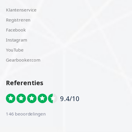
Klantenservice
Registreren
Facebook
Instagram
YouTube
Gearbooker.com
Referenties
9.4/10
146 beoordelingen