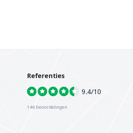
Referenties
9.4/10
146 beoordelingen