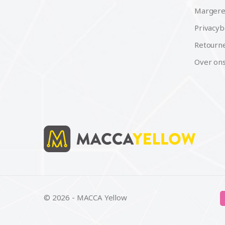
Margere
Privacyb
Retourne
Over on
© 2026 - MACCA Yellow