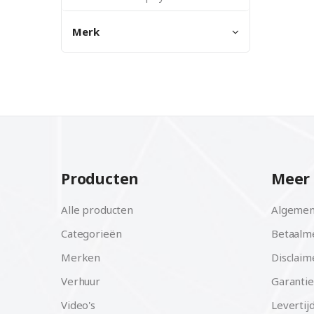
Merk
Producten
Meer 
Alle producten
Algemen
Categorieën
Betaalm
Merken
Disclaim
Verhuur
Garantie
Video's
Levertij