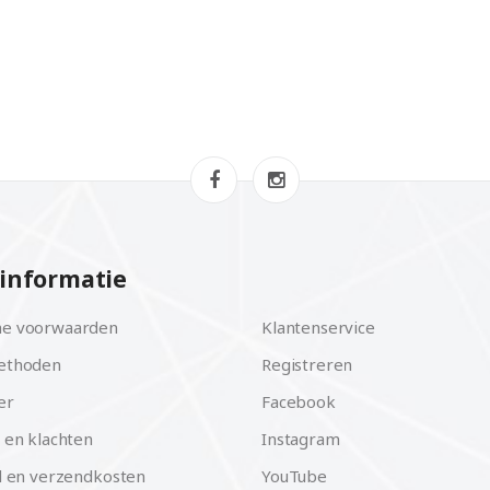
informatie
e voorwaarden
Klantenservice
ethoden
Registreren
er
Facebook
 en klachten
Instagram
d en verzendkosten
YouTube