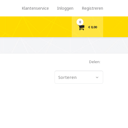
Klantenservice
Inloggen
Registreren
0
€ 0,00
Delen:
Sorteren