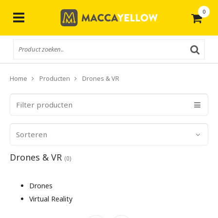
0
Gratis
verzending vanaf € 50,-
Home
Producten
Drones & VR
Filter producten
Sorteren
Drones & VR
(0)
Drones
Virtual Reality