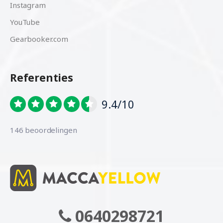
Instagram
YouTube
Gearbooker.com
Referenties
9.4/10
146 beoordelingen
0640298721