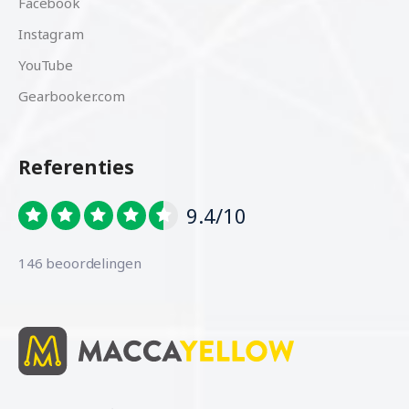
Facebook
Instagram
YouTube
Gearbooker.com
Referenties
9.4/10
146 beoordelingen