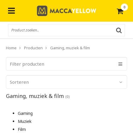
0
Gratis
verzending vanaf € 50,-
Home
Producten
Gaming, muziek & film
Filter producten
Sorteren
Gaming, muziek & film
(0)
Gaming
Muziek
Film