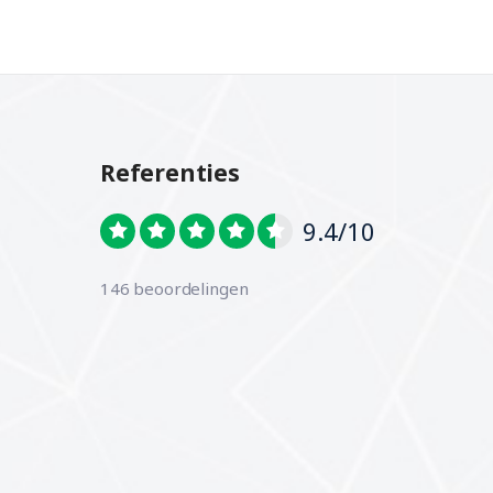
Referenties
9.4/10
146 beoordelingen