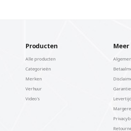
Producten
Meer 
Alle producten
Algemen
Categorieën
Betaalm
Merken
Disclaim
Verhuur
Garantie
Video's
Levertij
Margere
Privacyb
Retourne