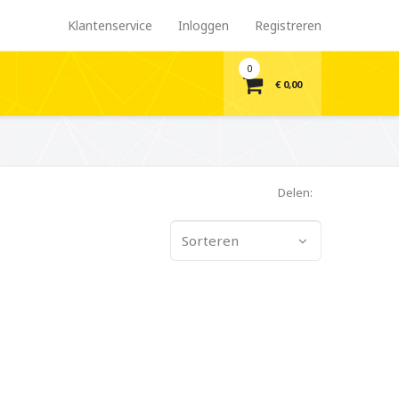
Klantenservice
Inloggen
Registreren
0
€ 0,00
Delen:
Sorteren