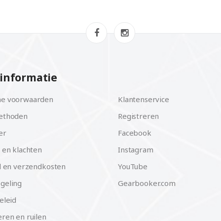
informatie
e voorwaarden
Klantenservice
ethoden
Registreren
er
Facebook
 en klachten
Instagram
d en verzendkosten
YouTube
geling
Gearbooker.com
eleid
ren en ruilen