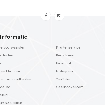
informatie
e voorwaarden
Klantenservice
ethoden
Registreren
er
Facebook
 en klachten
Instagram
d en verzendkosten
YouTube
geling
Gearbooker.com
eleid
ren en ruilen