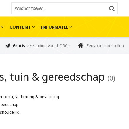
E
CONTENT
INFORMATIE
Gratis
verzending vanaf € 50,-
Eenvoudig bestellen
s, tuin & gereedschap
(0)
otica, verlichting & beveiliging
reedschap
shoudelijk