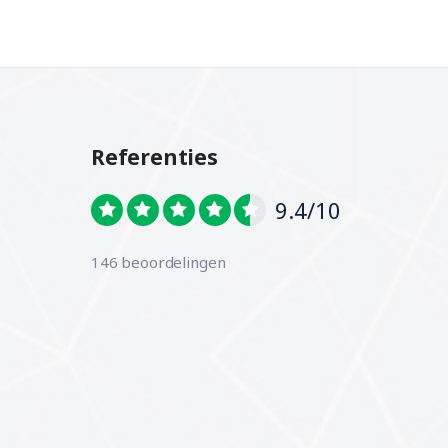
Referenties
9.4/10
146 beoordelingen