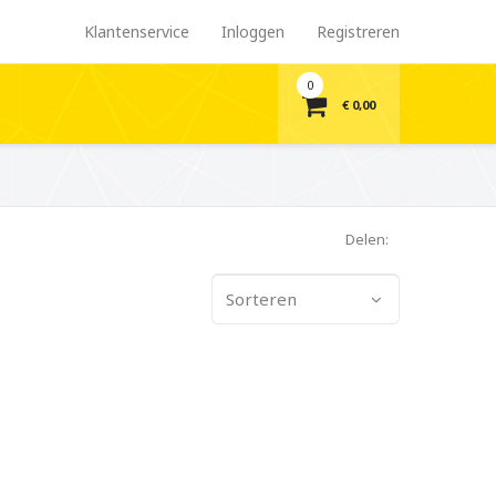
Klantenservice
Inloggen
Registreren
0
€ 0,00
Delen:
Sorteren