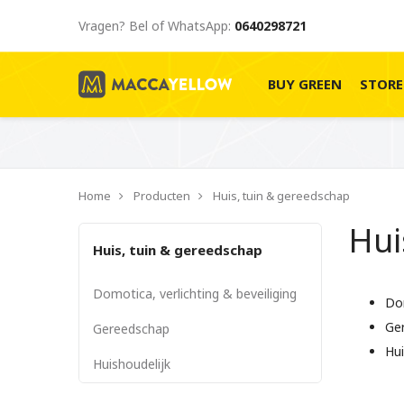
Vragen? Bel of WhatsApp:
0640298721
BUY GREEN
STOR
Home
Producten
Huis, tuin & gereedschap
Hui
Huis, tuin & gereedschap
Domotica, verlichting & beveiliging
Dom
Ge
Gereedschap
Hui
Huishoudelijk