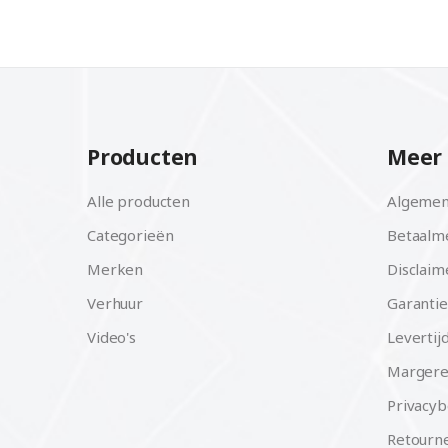
Producten
Meer 
Alle producten
Algemen
Categorieën
Betaalm
Merken
Disclaim
Verhuur
Garantie
Video's
Levertij
Margere
Privacyb
Retourne