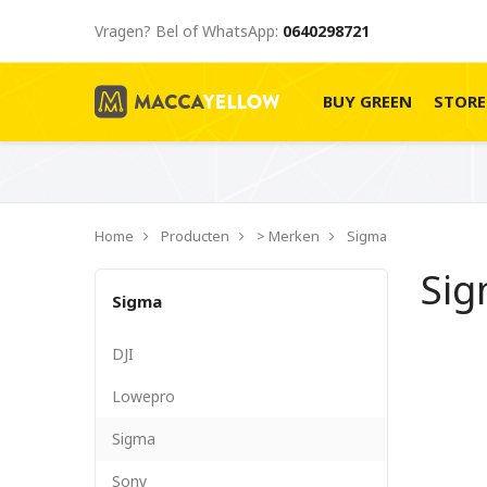
Vragen? Bel of WhatsApp:
0640298721
BUY GREEN
STOR
Home
Producten
> Merken
Sigma
Si
Sigma
DJI
Lowepro
Sigma
Sony