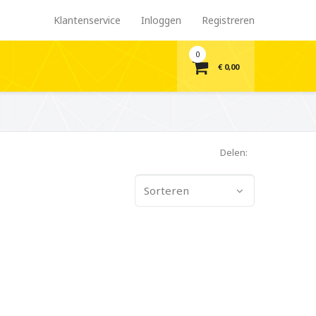
Klantenservice
Inloggen
Registreren
0
€ 0,00
Delen:
Sorteren