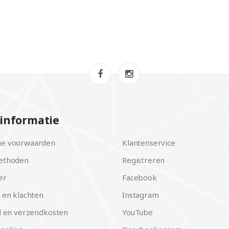
informatie
e voorwaarden
Klantenservice
ethoden
Registreren
er
Facebook
 en klachten
Instagram
d en verzendkosten
YouTube