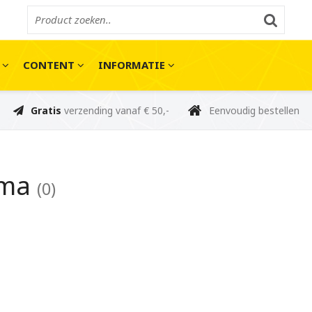
E
CONTENT
INFORMATIE
Gratis
verzending vanaf € 50,-
Eenvoudig bestellen
gma
(0)