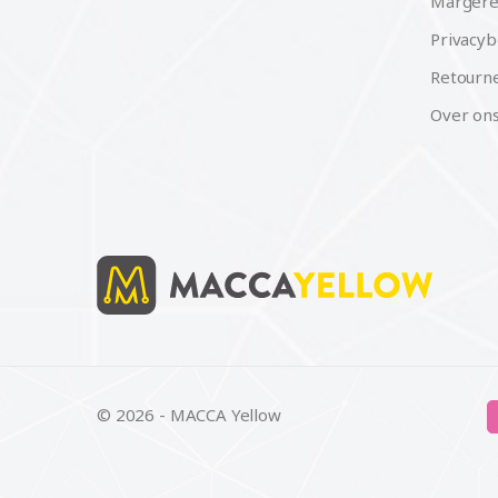
Margere
Privacyb
Retourne
Over on
© 2026 - MACCA Yellow