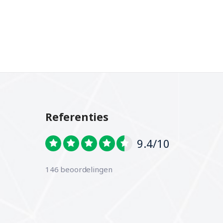
Referenties
9.4/10
146 beoordelingen