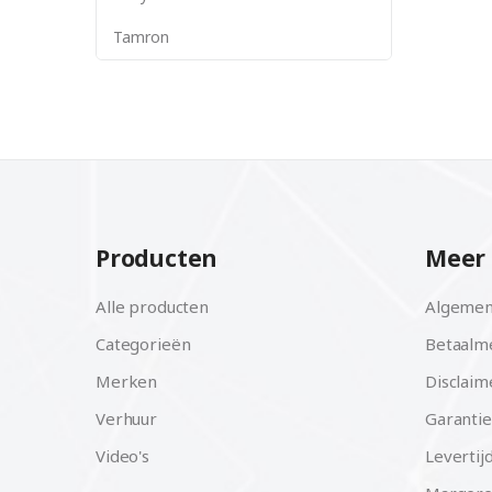
Tamron
Producten
Meer 
Alle producten
Algemen
Categorieën
Betaalm
Merken
Disclaim
Verhuur
Garantie
Video's
Levertij