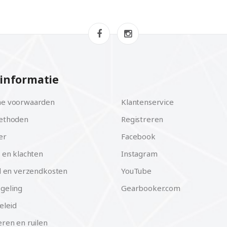
informatie
e voorwaarden
Klantenservice
ethoden
Registreren
er
Facebook
 en klachten
Instagram
d en verzendkosten
YouTube
geling
Gearbooker.com
eleid
ren en ruilen