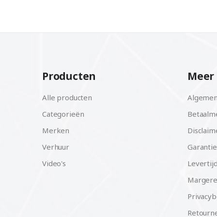
Producten
Meer 
Alle producten
Algemen
Categorieën
Betaalm
Merken
Disclaim
Verhuur
Garantie
Video's
Levertij
Margere
Privacyb
Retourne