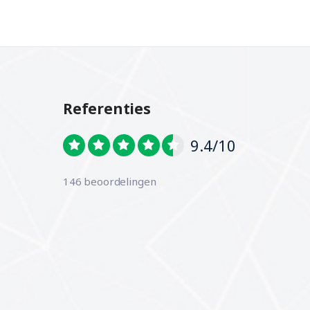
Referenties
9.4/10
146 beoordelingen