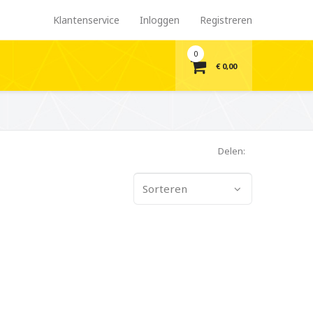
Klantenservice
Inloggen
Registreren
0
€ 0,00
Delen:
Sorteren