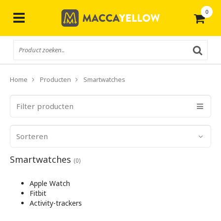
0
Gratis
verzending vanaf € 50,-
Home
Producten
Smartwatches
Filter producten
Sorteren
Smartwatches
(0)
Apple Watch
Fitbit
Activity-trackers