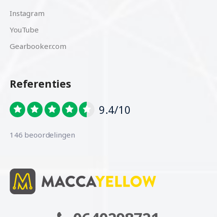
Instagram
YouTube
Gearbooker.com
Referenties
9.4/10
146 beoordelingen