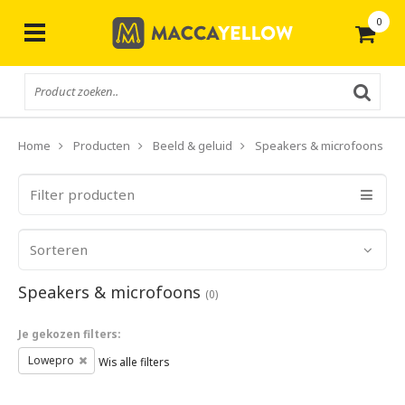
0
Gratis
verzending vanaf € 50,-
Home
Producten
Beeld & geluid
Speakers & microfoons
Filter producten
Sorteren
Speakers & microfoons
(0)
Je gekozen filters:
Lowepro
Wis alle filters