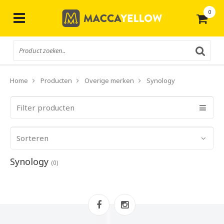
0
Gratis
verzending vanaf € 50,-
Home
Producten
Overige merken
Synology
Filter producten
Sorteren
Synology
(0)