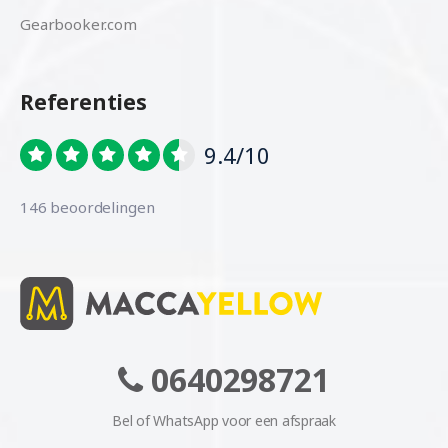
Gearbooker.com
Referenties
9.4/10
146 beoordelingen
0640298721
Bel of WhatsApp voor een afspraak