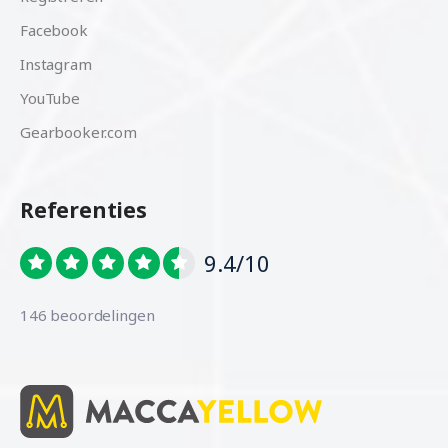
Facebook
Instagram
YouTube
Gearbooker.com
Referenties
9.4/10
146 beoordelingen