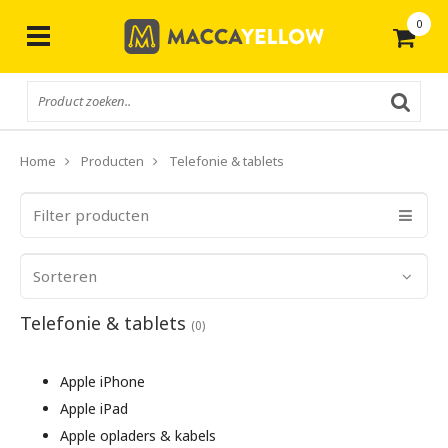
0
Gratis
verzending vanaf € 50,-
Home
Producten
Telefonie & tablets
Filter producten
Sorteren
Telefonie & tablets
(0)
Apple iPhone
Apple iPad
Apple opladers & kabels