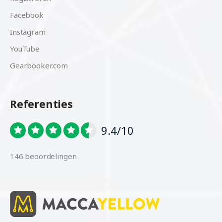
Facebook
Instagram
YouTube
Gearbooker.com
Referenties
9.4/10
146 beoordelingen