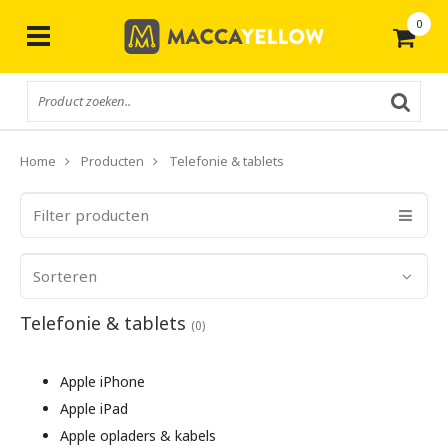
0
Gratis
verzending vanaf € 50,-
Home
Producten
Telefonie & tablets
Filter producten
Sorteren
Telefonie & tablets
(0)
Apple iPhone
Apple iPad
Apple opladers & kabels