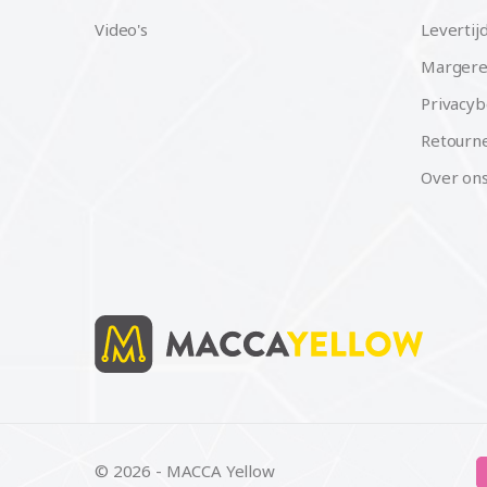
Video's
Levertij
Margere
Privacyb
Retourne
Over on
© 2026 - MACCA Yellow