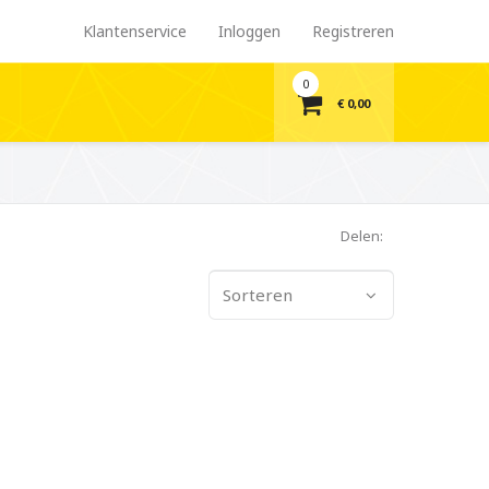
Klantenservice
Inloggen
Registreren
0
€ 0,00
Delen:
Sorteren