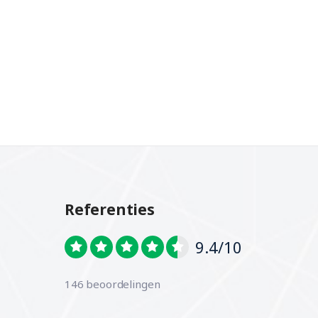
Referenties
9.4/10
146 beoordelingen