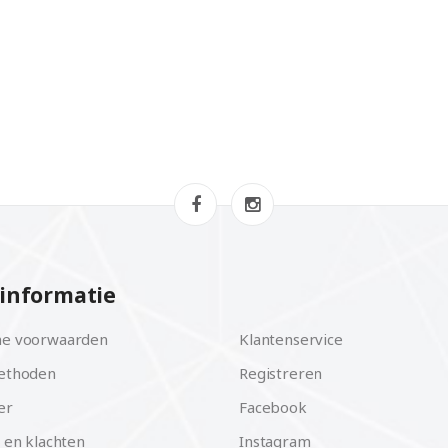
informatie
e voorwaarden
Klantenservice
ethoden
Registreren
er
Facebook
 en klachten
Instagram