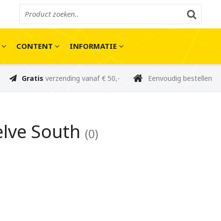
E
CONTENT
INFORMATIE
Gratis
verzending vanaf € 50,-
Eenvoudig bestellen
lve South
(0)