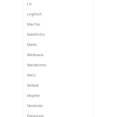
LG
Logitech
MacPac
Manfrotto
Matin
Medisana
Metabones
Metz
Mobee
Mophie
Nintendo
Panasonic