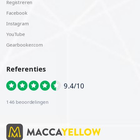
Registreren
Facebook
Instagram
YouTube
Gearbooker.com
Referenties
9.4/10
146 beoordelingen