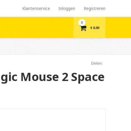
Klantenservice
Inloggen
Registreren
0
€ 0,00
Delen:
gic Mouse 2 Space