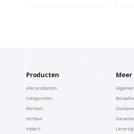
Producten
Meer 
Alle producten
Algemen
Categorieën
Betaalm
Merken
Disclaim
Verhuur
Garantie
Video's
Levertij