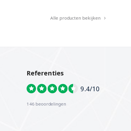
Alle producten bekijken
Referenties
9.4/10
146 beoordelingen