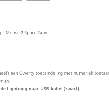
ic Mouse 2 Space Gray
eft een Qwerty toetsindeling met numeriek toetsen
muis.
de Lightning-naar-USB-kabel (zwart).