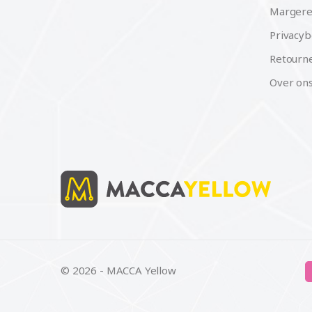
Margere
Privacyb
Retourne
Over on
© 2026 - MACCA Yellow