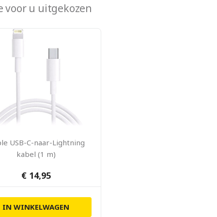
 voor u uitgekozen
le USB-C-naar-Lightning
kabel (1 m)
€ 14,95
IN WINKELWAGEN