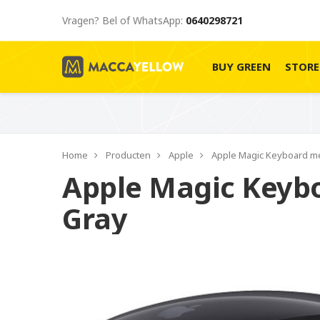
Vragen? Bel of WhatsApp:
0640298721
BUY GREEN
STOR
Home
Producten
Apple
Apple Magic Keyboard m
Apple Magic Keyb
Gray