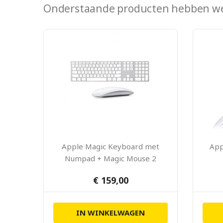
Onderstaande producten hebben we
Apple Magic Keyboard met
App
Numpad + Magic Mouse 2
Zilver
€ 159,00
IN WINKELWAGEN