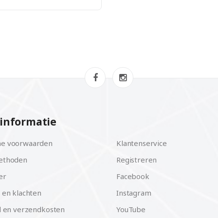
informatie
e voorwaarden
Klantenservice
ethoden
Registreren
er
Facebook
 en klachten
Instagram
d en verzendkosten
YouTube