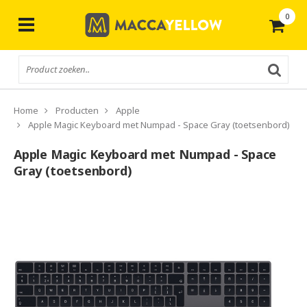
0
Gratis
verzending vanaf € 50,-
Home
Producten
Apple
Apple Magic Keyboard met Numpad - Space Gray (toetsenbord)
Apple Magic Keyboard met Numpad - Space
Gray (toetsenbord)