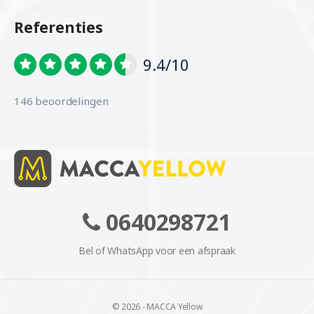
Referenties
9.4/10
146 beoordelingen
0640298721
Bel of WhatsApp voor een afspraak
© 2026 - MACCA Yellow