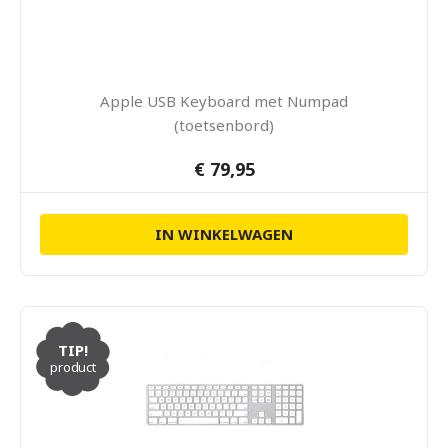
Apple USB Keyboard met Numpad
(toetsenbord)
€ 79,95
IN WINKELWAGEN
TIP!
product