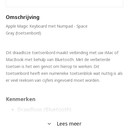
Omschrijving
Apple Magic Keyboard met Numpad - Space
Gray (toetsenbord)
Dit draadloze toetsenbord maakt verbinding met uw iMac of
MacBook met behulp van Bluetooth. Met de verbeterde
toetsen is het een genot om hierop te werken. Dit
toetsenbord heeft een numerieke toetsenblok wat nuttig is als
er veel reeksen van cijfers ingevoerd moet worden.
Kenmerken
Draadloos (Bluetooth)
QWERTY (NL) toetsenindeling
Lees meer
Numerieke toetsenblok