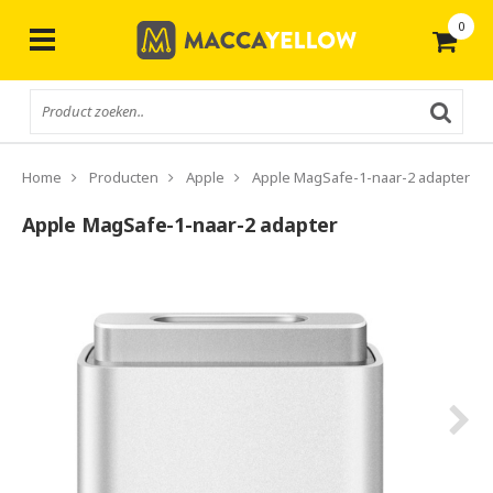
0
Gratis
verzending vanaf € 50,-
Home
Producten
Apple
Apple MagSafe-1-naar-2 adapter
Apple MagSafe-1-naar-2 adapter