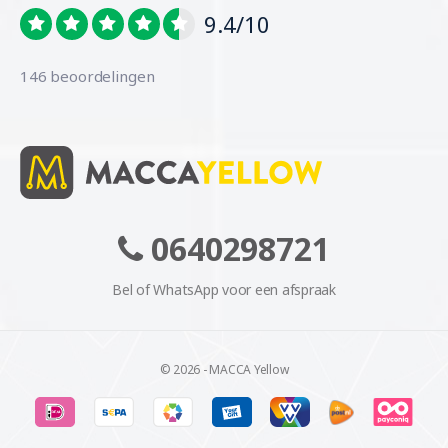
9.4/10
146 beoordelingen
0640298721
Bel of WhatsApp voor een afspraak
© 2026 - MACCA Yellow