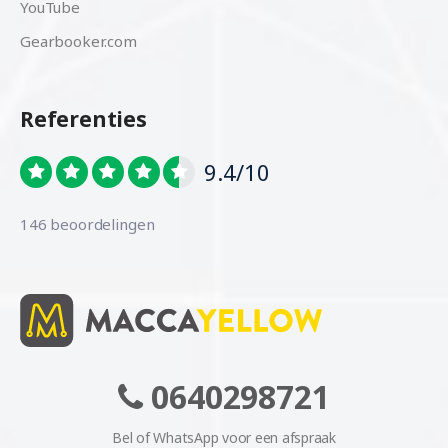
YouTube
Gearbooker.com
Referenties
9.4/10
146 beoordelingen
0640298721
Bel of WhatsApp voor een afspraak