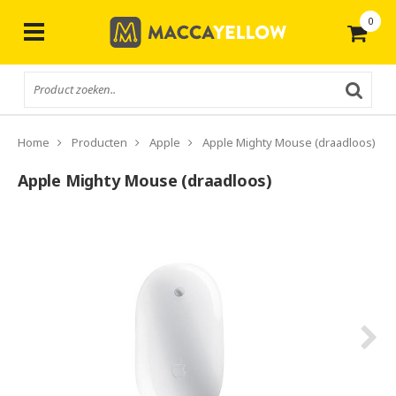
0
Gratis
verzending vanaf € 50,-
Home
Producten
Apple
Apple Mighty Mouse (draadloos)
Apple Mighty Mouse (draadloos)