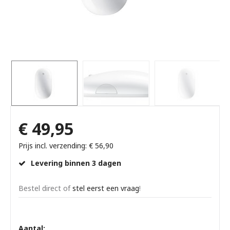
€ 49,95
Prijs incl. verzending: € 56,90
Levering binnen 3 dagen
Bestel direct of
stel eerst een vraag
!
Aantal: