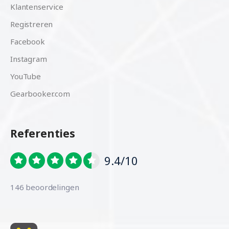
Klantenservice
Registreren
Facebook
Instagram
YouTube
Gearbooker.com
Referenties
9.4/10
146 beoordelingen