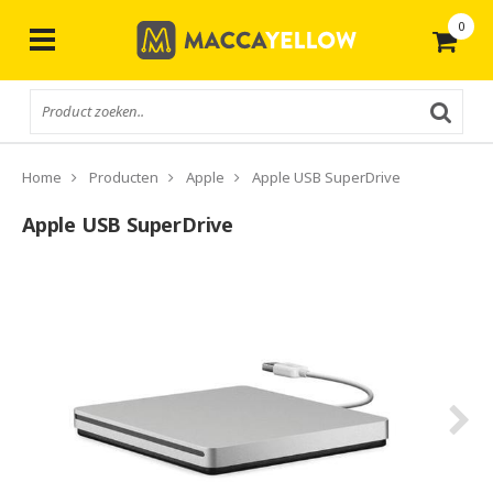
0
Gratis
verzending vanaf € 50,-
Home
Producten
Apple
Apple USB SuperDrive
Apple USB SuperDrive