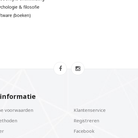
chologie & filosofie
ftware (boeken)
informatie
e voorwaarden
Klantenservice
ethoden
Registreren
er
Facebook