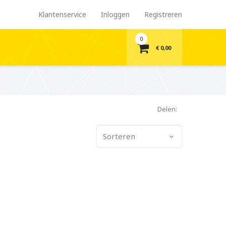
Klantenservice
Inloggen
Registreren
0
€ 0,00
Delen:
Sorteren