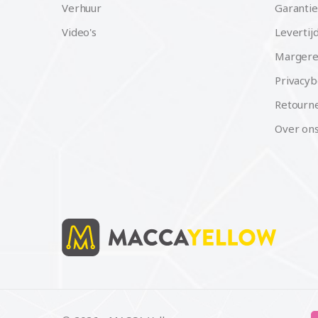
Verhuur
Garantie
Video's
Levertij
Margere
Privacyb
Retourne
Over on