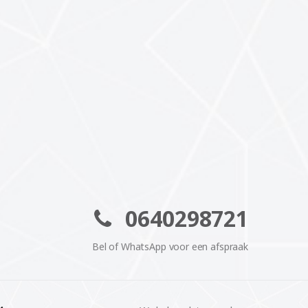
0640298721
Bel of WhatsApp voor een afspraak