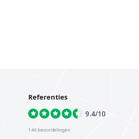
Referenties
9.4/10
146 beoordelingen