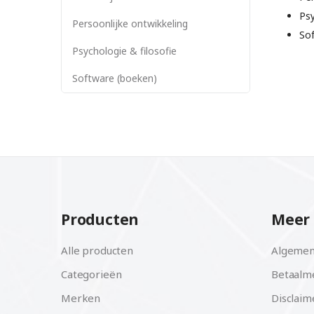
Psy
Persoonlijke ontwikkeling
So
Psychologie & filosofie
Software (boeken)
Producten
Meer 
Alle producten
Algemen
Categorieën
Betaalm
Merken
Disclaim