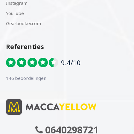
Instagram
YouTube
Gearbooker.com
Referenties
9.4/10
146 beoordelingen
0640298721