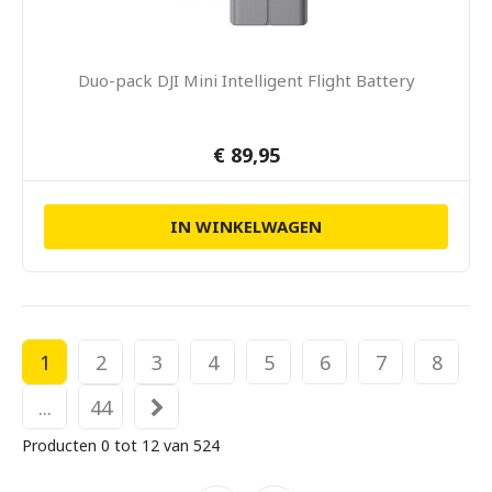
Duo-pack DJI Mini Intelligent Flight Battery
€ 89,95
IN WINKELWAGEN
1
2
3
4
5
6
7
8
...
44
Producten 0 tot 12 van 524