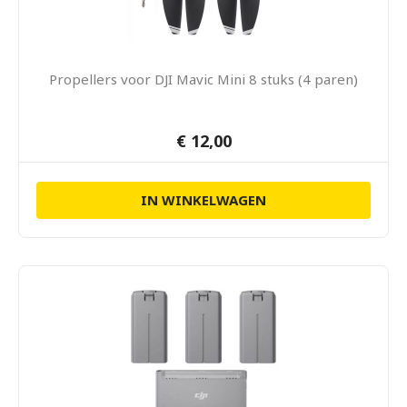
Propellers voor DJI Mavic Mini 8 stuks (4 paren)
€ 12,00
IN WINKELWAGEN