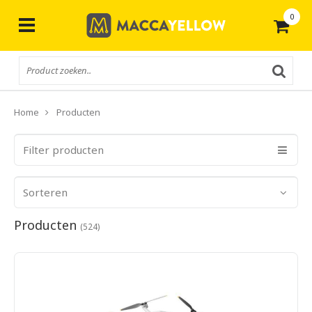
0
Gratis
verzending vanaf € 50,-
Home
Producten
Filter producten
Sorteren
Producten
(524)