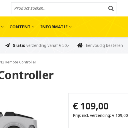
E
CONTENT
INFORMATIE
Gratis
verzending vanaf € 50,-
Eenvoudig bestellen
 N2 Remote Controller
Controller
€ 109,00
Prijs incl. verzending: € 109,00