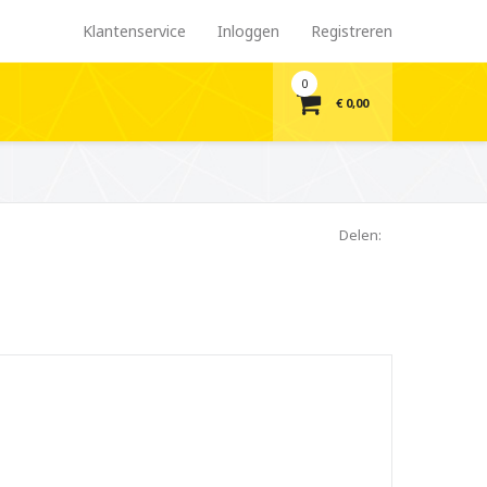
Klantenservice
Inloggen
Registreren
0
€ 0,00
Delen: