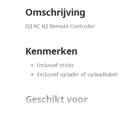
Omschrijving
DJI RC N2 Remote Controller
Kenmerken
Inclusief sticks
Exclusief oplader of oplaadkabel
Geschikt voor
DJI Mavic 3
DJI Air 2S