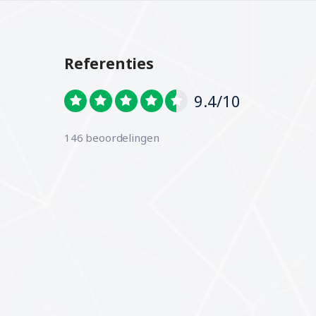
Referenties
9.4/10
146 beoordelingen