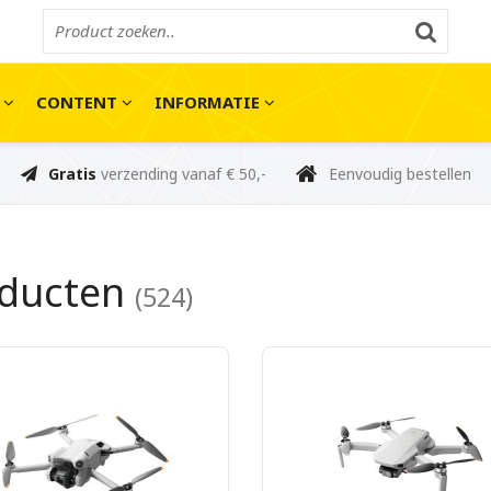
E
CONTENT
INFORMATIE
Gratis
verzending vanaf € 50,-
Eenvoudig bestellen
oducten
(524)