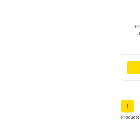
Pr
1
Producte