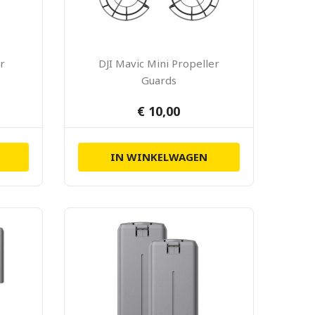
r
DJI Mavic Mini Propeller
Guards
€ 10,00
IN WINKELWAGEN