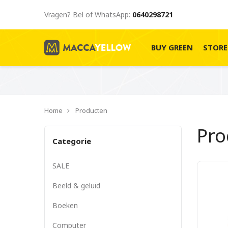
Vragen? Bel of WhatsApp:
0640298721
BUY GREEN
STOR
Home
Producten
Pr
Categorie
SALE
Beeld & geluid
Boeken
Computer