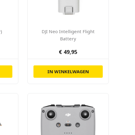
y)
DJI Neo Intelligent Flight
Battery
€ 49,95
IN WINKELWAGEN