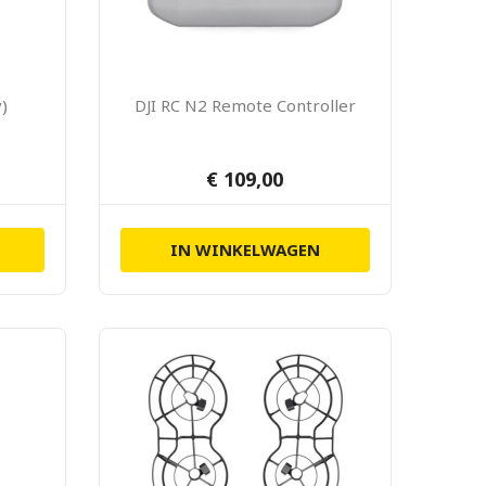
y)
DJI RC N2 Remote Controller
€ 109,00
IN WINKELWAGEN