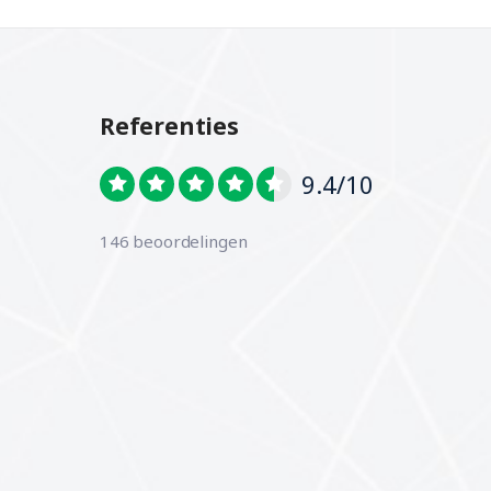
Referenties
9.4/10
146 beoordelingen