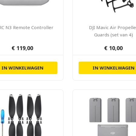
 RC N3 Remote Controller
DJI Mavic Air Propelle
Guards (set van 4)
€ 119,00
€ 10,00
IN WINKELWAGEN
IN WINKELWAGEN