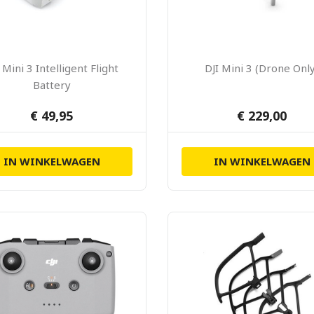
 Mini 3 Intelligent Flight
DJI Mini 3 (Drone Onl
Battery
€ 49,95
€ 229,00
IN WINKELWAGEN
IN WINKELWAGEN