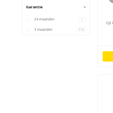
Garantie
24 maanden
1
DJI
3 maanden
570