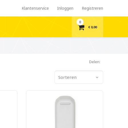
Klantenservice
Inloggen
Registreren
0
€ 0,00
Delen:
Sorteren