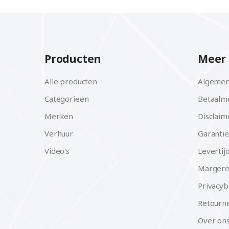
Producten
Meer 
Alle producten
Algemen
Categorieën
Betaalm
Merken
Disclaim
Verhuur
Garantie
Video's
Levertij
Margere
Privacyb
Retourne
Over on