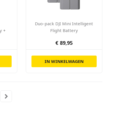
Duo-pack DJI Mini Intelligent
ry +
Flight Battery
€ 89,95
IN WINKELWAGEN